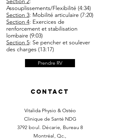
Section 2
:
Assouplissements/Flexibilité (4:34)
Section 3
: Mobilité articulaire (7:20)
Section 4
: Exercices de
renforcement et stabilisation
lombaire (9:03)
Section 5
: Se pencher et soulever
des charges (13:17)
Prendre RV
contact
Vitalida Physio & Ostéo
Clinique de Santé NDG
3792 boul. Décarie, Bureau 8
Montréal, Qc.,