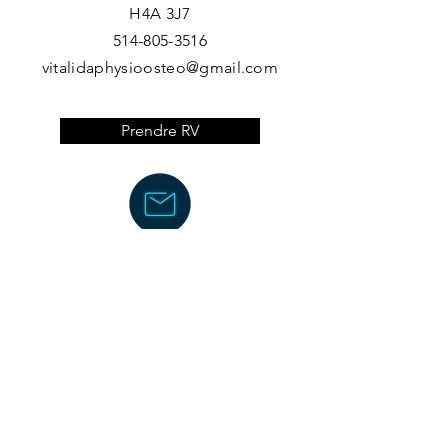
H4A 3J7​
514-805-3516
vitalidaphysioosteo@gmail.com
Prendre RV