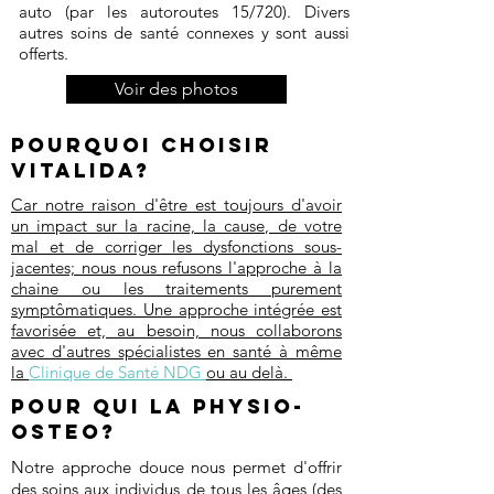
auto (par les autoroutes 15/720). Divers
autres soins de santé connexes y sont aussi
offerts.
Voir des photos
Pourquoi choisir
Vitalida?
Car notre raison d'être est toujours d'avoir
un impact sur la racine, la cause, de votre
mal et de corriger les dysfonctions sous-
jacentes; nous nous refusons l'approche à la
chaine ou les traitements purement
symptômatiques. Une approche intégrée est
favorisée et, au besoin, nous collaborons
avec d'autres spécialistes en santé à même
la
Clinique de Santé NDG
ou au delà. ​
Pour Qui la Physio-
osteo?
Notre approche douce nous permet d'offrir
des soins aux individus de tous les âges (des