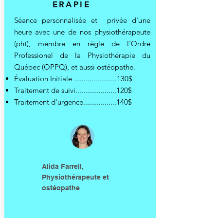
ERAPIE
Séance personnalisée et privée d'une
heure avec une de nos physiothérapeute
(pht), membre en règle de l'Ordre
Professionel de la Physiothérapie du
Québec (OPPQ), et aussi ostéopathe.
Évaluation Initiale ......................130$
Traitement de suivi.....................120$
Traitement d'urgence.................140$
Alida Farrell,
Physiothérapeute et
ostéopathe