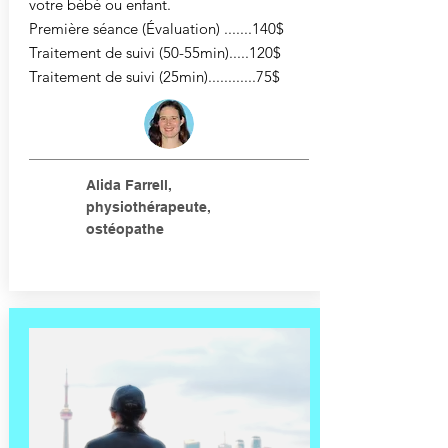
votre bébé ou enfant.
Première séance (Évaluation) .......140$
Traitement de suivi (50-55min).....120$
Traitement de suivi (25min)............75$
Alida Farrell,
physiothérapeute,
ostéopathe