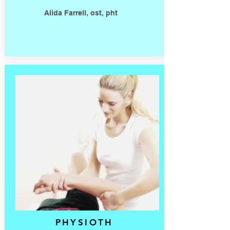
Alida Farrell, ost, pht
PHYSIOTH